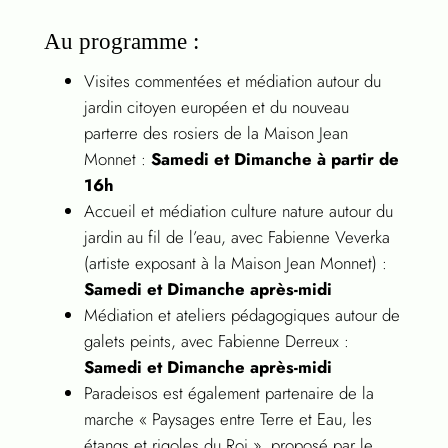
Au programme :
Visites commentées et médiation autour du
jardin citoyen européen et du nouveau
parterre des rosiers de la Maison Jean
Monnet :
Samedi et Dimanche à partir de
16h
Accueil et médiation culture nature autour du
jardin au fil de l’eau, avec Fabienne Veverka
(artiste exposant à la Maison Jean Monnet) :
Samedi et Dimanche après-midi
Médiation et ateliers pédagogiques autour de
galets peints, avec Fabienne Derreux :
Samedi et Dimanche après-midi
Paradeisos est également partenaire de la
marche « Paysages entre Terre et Eau, les
étangs et rigoles du Roi », proposé par le