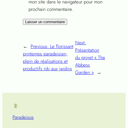
mon site dans le navigateur pour mon
prochain commentaire.
Next:
←
Previous:
Le florissant
Présentation
printemps paradeisien,
du projet « The
plein de réalisations et
Abbess
productifs rdv aux jardins
Garden »
→
Paradeisos