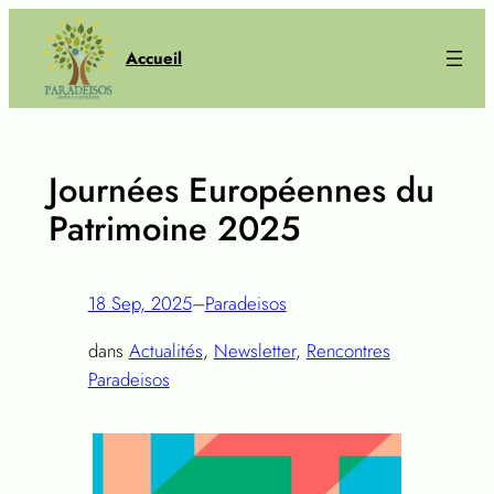
Aller
au
Accueil
contenu
Journées Européennes du
Patrimoine 2025
18 Sep, 2025
–
Paradeisos
dans
Actualités
, 
Newsletter
, 
Rencontres
Paradeisos