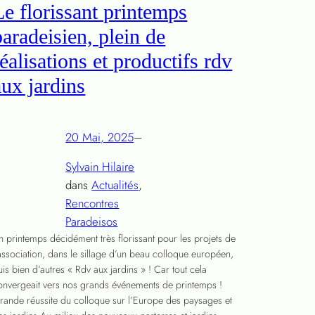
Le florissant printemps
paradeisien, plein de
réalisations et productifs rdv
aux jardins
20 Mai, 2025
–
Sylvain Hilaire
dans
Actualités
, 
Rencontres
Paradeisos
n printemps décidément très florissant pour les projets de
’association, dans le sillage d’un beau colloque européen,
uis bien d’autres « Rdv aux jardins » ! Car tout cela
onvergeait vers nos grands événements de printemps !
rande réussite du colloque sur l’Europe des paysages et