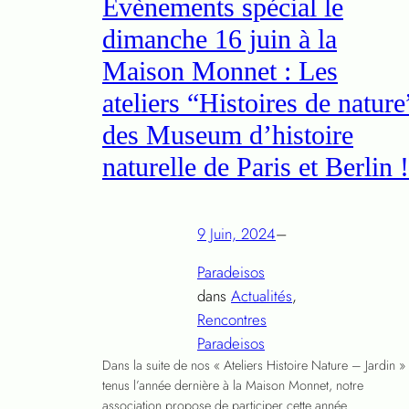
Évènements spécial le
dimanche 16 juin à la
Maison Monnet : Les
ateliers “Histoires de nature
des Museum d’histoire
naturelle de Paris et Berlin !
9 Juin, 2024
–
Paradeisos
dans
Actualités
, 
Rencontres
Paradeisos
Dans la suite de nos « Ateliers Histoire Nature – Jardin »
tenus l’année dernière à la Maison Monnet, notre
association propose de participer cette année