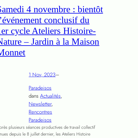
Samedi 4 novembre : bientôt
l’événement conclusif du
1er cycle Ateliers Histoire-
Nature – Jardin à la Maison
Monnet
1 Nov, 2023
–
Paradeisos
dans
Actualités
, 
Newsletter
, 
Rencontres
Paradeisos
près plusieurs séances productives de travail collectif
nues depuis le 8 juillet dernier, les Ateliers Histoire