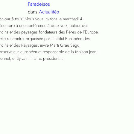
Paradeisos
dans
Actualités
onjour à tous. Nous vous invitons le mercredi 4
écembre à une conférence à deux voix, autour des
ardins et des paysages fondateurs des Pères de l’Europe.
ette rencontre, organisée par l’Institut Européen des
ardins et des Paysages, invite Marti Grau Segu,
onservateur européen et responsable de la Maison Jean
onnet, et Sylvain Hilaire, président…