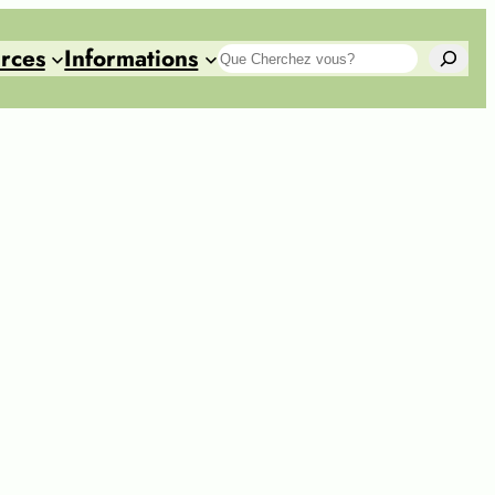
rces
Informations
Search