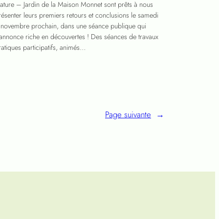
ature – Jardin de la Maison Monnet sont prêts à nous
résenter leurs premiers retours et conclusions le samedi
 novembre prochain, dans une séance publique qui
’annonce riche en découvertes ! Des séances de travaux
ratiques participatifs, animés…
Page suivante
→