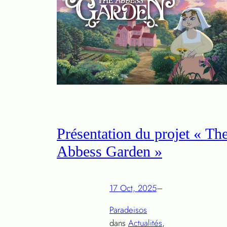
Présentation du projet « Th
Abbess Garden »
17 Oct, 2025
–
Paradeisos
dans
Actualités
, 