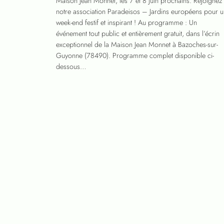
Maison Jean Monnet, les 7 et 8 juin prochains. Rejoignez
notre association Paradeisos – Jardins européens pour u
week-end festif et inspirant ! Au programme : Un
événement tout public et entièrement gratuit, dans l’écrin
exceptionnel de la Maison Jean Monnet à Bazoches-sur-
Guyonne (78490). Programme complet disponible ci-
dessous…