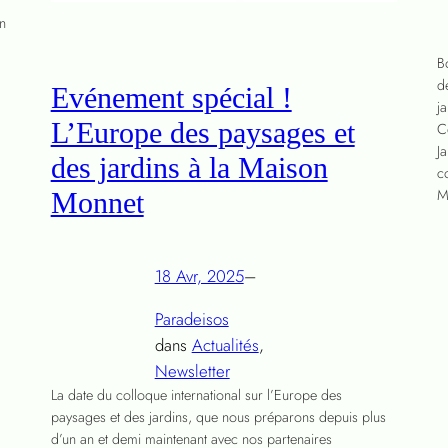
n
B
d
Evénement spécial !
j
L’Europe des paysages et
C
J
des jardins à la Maison
c
M
Monnet
18 Avr, 2025
–
Paradeisos
dans
Actualités
, 
Newsletter
La date du colloque international sur l’Europe des
paysages et des jardins, que nous préparons depuis plus
d’un an et demi maintenant avec nos partenaires