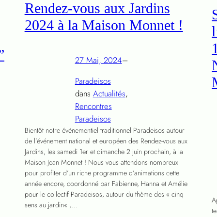
Rendez-vous aux Jardins
2024 à la Maison Monnet !
”
27 Mai, 2024
–
Paradeisos
dans
Actualités
, 
Rencontres
Paradeisos
Bientôt notre événementiel traditionnel Paradeisos autour
de l’événement national et européen des Rendez-vous aux
Jardins, les samedi 1er et dimanche 2 juin prochain, à la
Maison Jean Monnet ! Nous vous attendons nombreux
pour profiter d’un riche programme d’animations cette
année encore, coordonné par Fabienne, Hanna et Amélie
pour le collectif Paradeisos, autour du thème des « cinq
A
sens au jardin« ,…
te