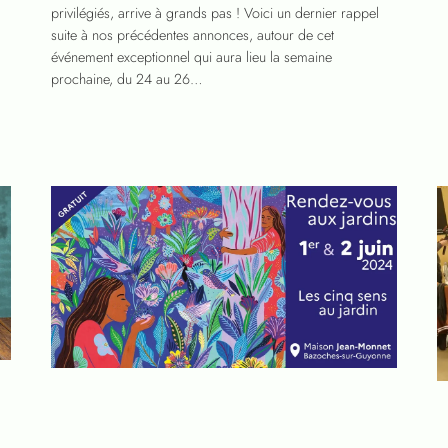
privilégiés, arrive à grands pas ! Voici un dernier rappel
suite à nos précédentes annonces, autour de cet
événement exceptionnel qui aura lieu la semaine
prochaine, du 24 au 26…