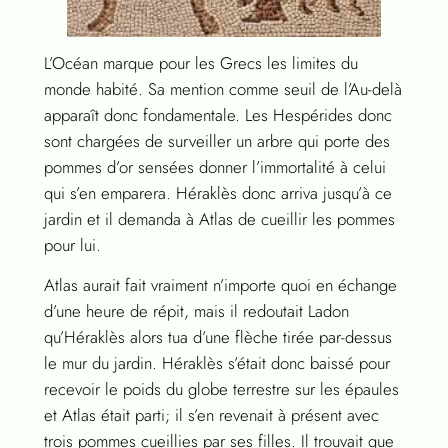
L’Océan marque pour les Grecs les limites du
monde habité. Sa mention comme seuil de l’Au-delà
apparaît donc fondamentale. Les Hespérides donc
sont chargées de surveiller un arbre qui porte des
pommes d’or sensées donner l’immortalité à celui
qui s’en emparera. Héraklès donc arriva jusqu’à ce
jardin et il demanda à Atlas de cueillir les pommes
pour lui.
Atlas aurait fait vraiment n’importe quoi en échange
d’une heure de répit, mais il redoutait Ladon
qu’Héraklès alors tua d’une flèche tirée par-dessus
le mur du jardin. Héraklès s’était donc baissé pour
recevoir le poids du globe terrestre sur les épaules
et Atlas était parti; il s’en revenait à présent avec
trois pommes cueillies par ses filles. Il trouvait que