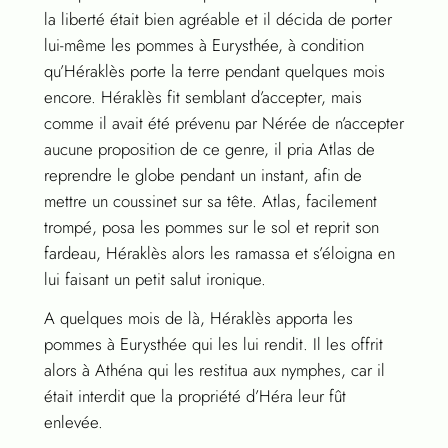
la liberté était bien agréable et il décida de porter
lui-même les pommes à Eurysthée, à condition
qu’Héraklès porte la terre pendant quelques mois
encore. Héraklès fit semblant d’accepter, mais
comme il avait été prévenu par Nérée de n’accepter
aucune proposition de ce genre, il pria Atlas de
reprendre le globe pendant un instant, afin de
mettre un coussinet sur sa tête. Atlas, facilement
trompé, posa les pommes sur le sol et reprit son
fardeau, Héraklès alors les ramassa et s’éloigna en
lui faisant un petit salut ironique.
A quelques mois de là, Héraklès apporta les
pommes à Eurysthée qui les lui rendit. Il les offrit
alors à Athéna qui les restitua aux nymphes, car il
était interdit que la propriété d’Héra leur fût
enlevée.