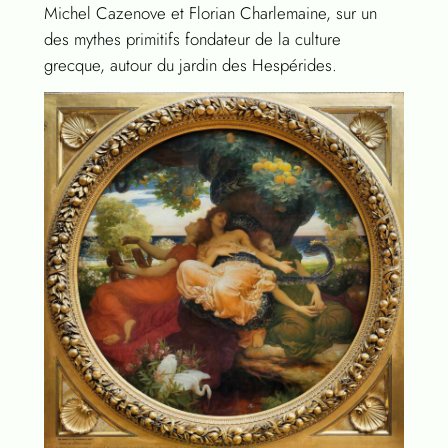
Michel Cazenove et Florian Charlemaine, sur un
des mythes primitifs fondateur de la culture
grecque, autour du jardin des Hespérides.