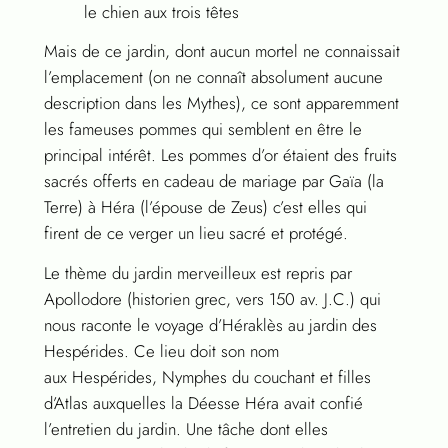
le chien aux trois têtes
Mais de ce jardin, dont aucun mortel ne connaissait
l’emplacement (on ne connaît absolument aucune
description dans les Mythes), ce sont apparemment
les fameuses pommes qui semblent en être le
principal intérêt. Les pommes d’or étaient des fruits
sacrés offerts en cadeau de mariage par Gaïa (la
Terre) à Héra (l’épouse de Zeus) c’est elles qui
firent de ce verger un lieu sacré et protégé.
Le thème du jardin merveilleux est repris par
Apollodore (historien grec, vers 150 av. J.C.) qui
nous raconte le voyage d’Héraklès au jardin des
Hespérides. Ce lieu doit son nom
aux Hespérides, Nymphes du couchant et filles
d’Atlas auxquelles la Déesse Héra avait confié
l’entretien du jardin. Une tâche dont elles