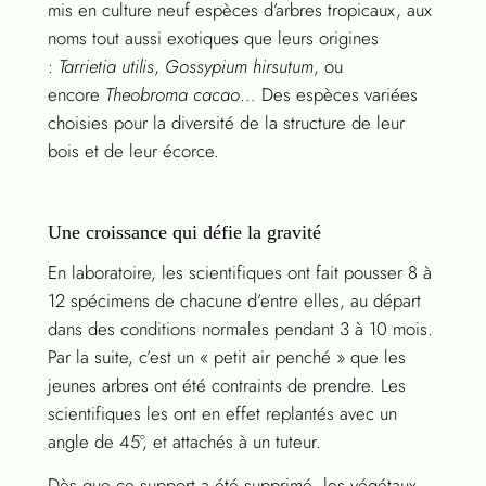
mis en culture neuf espèces d’arbres tropicaux, aux
noms tout aussi exotiques que leurs origines
:
Tarrietia utilis
,
Gossypium hirsutum
, ou
encore
Theobroma cacao
… Des espèces variées
choisies pour la diversité de la structure de leur
bois et de leur écorce.
Une croissance qui défie la gravité
En laboratoire, les scientifiques ont fait pousser 8 à
12 spécimens de chacune d’entre elles, au départ
dans des conditions normales pendant 3 à 10 mois.
Par la suite, c’est un « petit air penché » que les
jeunes arbres ont été contraints de prendre. Les
scientifiques les ont en effet replantés avec un
angle de 45°, et attachés à un tuteur.
Dès que ce support a été supprimé, les végétaux