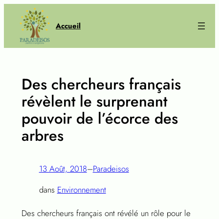
Aller
au
Accueil
contenu
Des chercheurs français
révèlent le surprenant
pouvoir de l’écorce des
arbres
13 Août, 2018
–
Paradeisos
dans
Environnement
Des chercheurs français ont révélé un rôle pour le