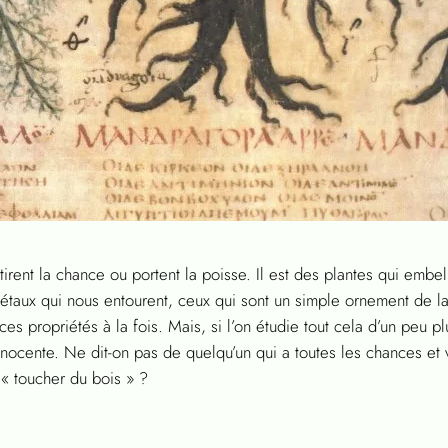
tirent la chance ou portent la poisse. Il est des plantes qui embell
égétaux qui nous entourent, ceux qui sont un simple ornement de l
ces propriétés à la fois. Mais, si l’on étudie tout cela d’un peu pl
 innocente. Ne dit-on pas de quelqu’un qui a toutes les chances et 
t « toucher du bois » ?