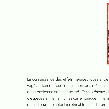
La connaissance des effets thérapeutiques et de
végétal, loin de fournir seulement des éléments
entre environnement et société. Omniprésente dan
d’espèces alimentant un savoir empirique millén
et magie s’entremêlent inextricablement. La preuv