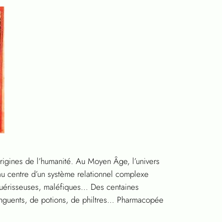
rigines de l’humanité. Au Moyen Âge, l’univers
au centre d’un système relationnel complexe
 guérisseuses, maléfiques… Des centaines
’onguents, de potions, de philtres… Pharmacopée