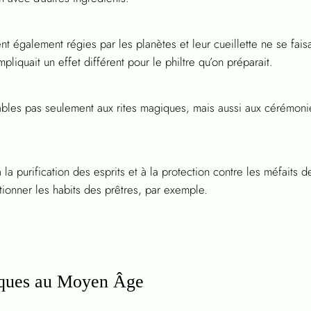
t également régies par les planètes et leur cueillette ne se faisai
pliquait un effet différent pour le philtre qu’on préparait.
ables pas seulement aux rites magiques, mais aussi aux cérémoni
 la purification des esprits et à la protection contre les méfaits 
ctionner les habits des prêtres, par exemple.
iques au Moyen Âge