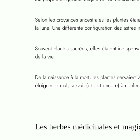
Selon les croyances ancestrales les plantes étaien
la lune. Une différente configuration des astres im
Souvent plantes sacrées, elles étaient indispens
de la vie.
De la naissance à la mort, les plantes servaient à
éloigner le mal, servait (et sert encore) à confe
Les herbes médicinales et mag