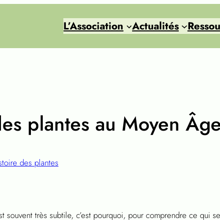
L’Association
Actualités
Ressou
 des plantes au Moyen Âg
stoire des plantes
st souvent très subtile, c’est pourquoi, pour comprendre ce qui 