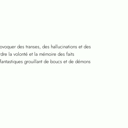
rovoquer des transes, des hallucinations et des
rdre la volonté et la mémoire des faits
s fantastiques grouillant de boucs et de démons