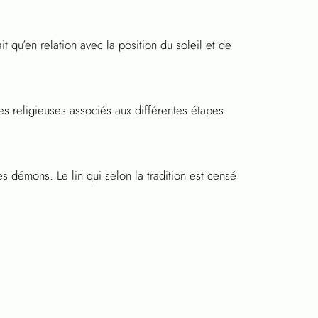
t qu’en relation avec la position du soleil et de
es religieuses associés aux différentes étapes
des démons. Le lin qui selon la tradition est censé