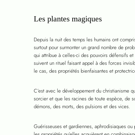
Les plantes magiques
Depuis la nuit des temps les humains ont compris
surtout pour surmonter un grand nombre de probl
qui attribue à celles-ci des pouvoirs défensifs et
suivent un rituel faisant appel à des forces invis
le cas, des propriétés bienfaisantes et protectr
C’est avec le développement du christianisme q
sorcier et que les racines de toute espèce, de s
démons, des morts, des pulsions et des vices.
Guérisseuses et gardiennes, aphrodisiaques ou por
les propriétés qu’elles acquièrent en combinaiso