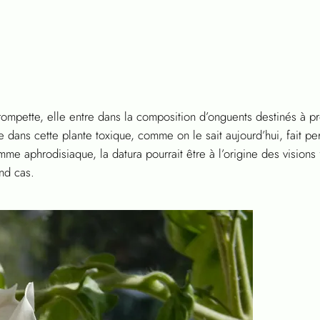
rompette, elle entre dans la composition d’onguents destinés à p
 dans cette plante toxique, comme on le sait aujourd’hui, fait pe
mme aphrodisiaque, la datura pourrait être à l’origine des vision
nd cas.