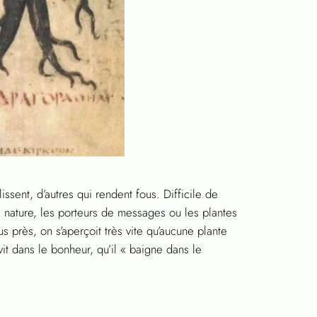
issent, d’autres qui rendent fous. Difficile de
a nature, les porteurs de messages ou les plantes
us près, on s’aperçoit très vite qu’aucune plante
vit dans le bonheur, qu’il « baigne dans le