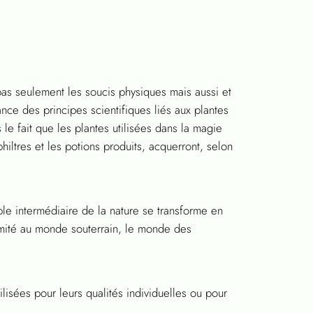
 pas seulement les soucis physiques mais aussi et
e des principes scientifiques liés aux plantes
 le fait que les plantes utilisées dans la magie
philtres et les potions produits, acquerront, selon
e intermédiaire de la nature se transforme en
ximité au monde souterrain, le monde des
lisées pour leurs qualités individuelles ou pour