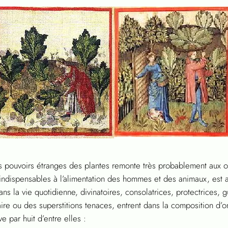
s pouvoirs étranges des plantes remonte très probablement aux o
 indispensables à l’alimentation des hommes et des animaux, est 
s la vie quotidienne, divinatoires, consolatrices, protectrices,
aire ou des superstitions tenaces, entrent dans la composition d
e par huit d’entre elles :